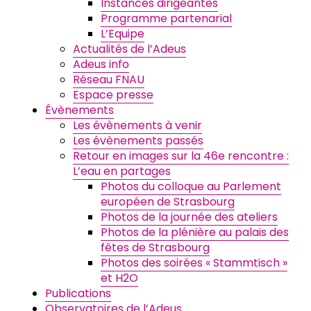
Instances dirigeantes
Programme partenarial
L’Equipe
Actualités de l’Adeus
Adeus info
Réseau FNAU
Espace presse
Évènements
Les évènements à venir
Les évènements passés
Retour en images sur la 46e rencontre :
L’eau en partages
Photos du colloque au Parlement
européen de Strasbourg
Photos de la journée des ateliers
Photos de la plénière au palais des
fêtes de Strasbourg
Photos des soirées « Stammtisch »
et H2O
Publications
Observatoires de l’Adeus