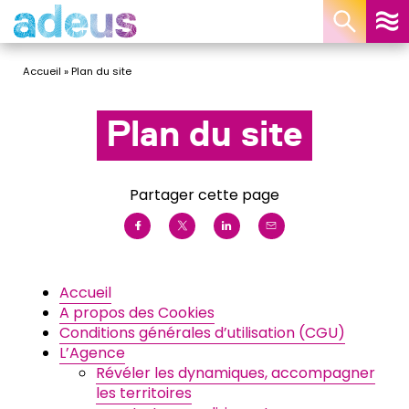
Panneau de gestion des cookies
Accueil
»
Plan du site
Plan du site
Partager cette page
Accueil
A propos des Cookies
Conditions générales d’utilisation (CGU)
L’Agence
Révéler les dynamiques, accompagner
les territoires