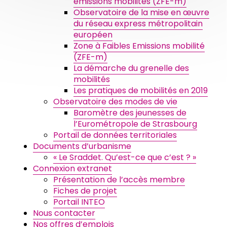
émissions mobilités (ZFE-m)
Observatoire de la mise en œuvre
du réseau express métropolitain
européen
Zone à Faibles Emissions mobilité
(ZFE-m)
La démarche du grenelle des
mobilités
Les pratiques de mobilités en 2019
Observatoire des modes de vie
Baromètre des jeunesses de
l’Eurométropole de Strasbourg
Portail de données territoriales
Documents d’urbanisme
« Le Sraddet. Qu’est-ce que c’est ? »
Connexion extranet
Présentation de l’accès membre
Fiches de projet
Portail INTEO
Nous contacter
Nos offres d’emplois