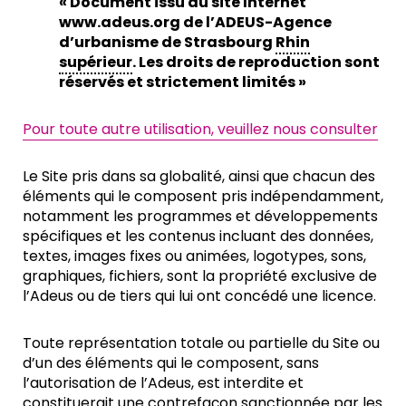
« Document issu du site Internet
www.adeus.org de l’ADEUS-Agence
d’urbanisme de Strasbourg
Rhin
supérieur
. Les droits de reproduction sont
réservés et strictement limités »
Pour toute autre utilisation, veuillez nous consulter
Le Site pris dans sa globalité, ainsi que chacun des
éléments qui le composent pris indépendamment,
notamment les programmes et développements
spécifiques et les contenus incluant des données,
textes, images fixes ou animées, logotypes, sons,
graphiques, fichiers, sont la propriété exclusive de
l’Adeus ou de tiers qui lui ont concédé une licence.
Toute représentation totale ou partielle du Site ou
d’un des éléments qui le composent, sans
l’autorisation de l’Adeus, est interdite et
constituerait une contrefaçon sanctionnée par les