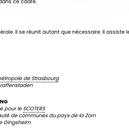
 dans ce cadre.
ale. Il se réunit autant que nécessaire. Il assiste l
étropole de Strasbourg
Graffenstaden
ING
te pour le
SCOTERS
uté de communes du pays de la Zorn
e Gingsheim