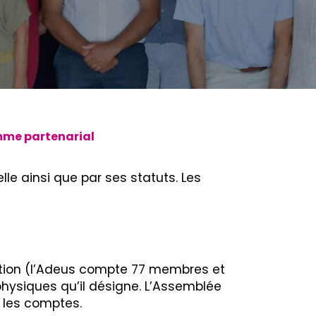
me partenarial
lle ainsi que par ses statuts. Les
tion (l’Adeus compte 77 membres et
hysiques qu’il désigne. L’Assemblée
t les comptes.