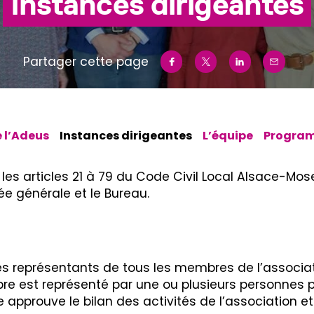
Instances dirigeantes
Partager cette page
 l’Adeus
Instances dirigeantes
L’équipe
Program
les articles 21 à 79 du Code Civil Local Alsace-Mose
ée générale et le Bureau.
s représentants de tous les membres de l’associa
 est représenté par une ou plusieurs personnes p
 approuve le bilan des activités de l’association e