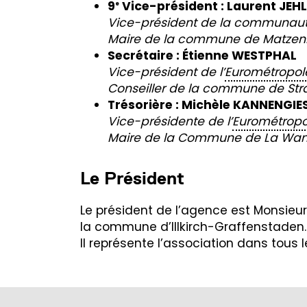
9
Vice-président :
Laurent JEHL
e
Vice-président de la communaut
Maire de la commune de Matze
Secrétaire :
Étienne WESTPHAL
Vice-président de l’
Eurométropol
Conseiller de la commune de St
Trésorière : Michèle KANNENGIE
Vice-présidente de l’
Eurométropo
Maire de la Commune de La Wa
Le Président
Le président de l’agence est Monsieur 
la commune d’Illkirch-Graffenstaden. 
Il représente l’association dans tous l