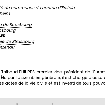
é de communes du canton d’Erstein
nheim
e de Strasbourg
rasbourg
SER
le de Strasbourg
ntzenau
Thibaud PHILIPPS, premier vice-président de l’
Eurom
Élu par l’assemblée générale, il est chargé d’assure
es actes de la vie civile et est investi de tous pouvoi