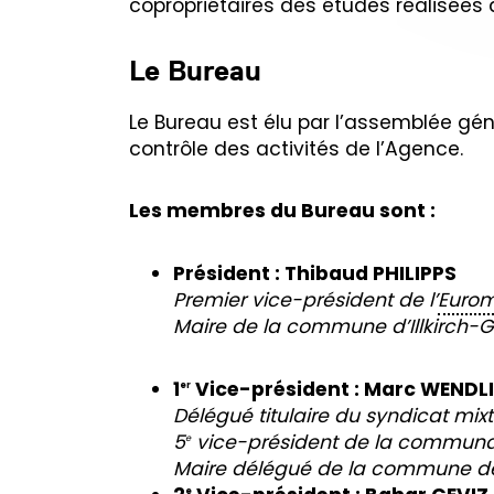
copropriétaires des études réalisées
Le Bureau
Le Bureau est élu par l’assemblée génér
contrôle des activités de l’Agence.
Les membres du Bureau sont :
Président : Thibaud PHILIPPS
Premier vice-président de l’
Eurom
Maire de la commune d’Illkirch-
1
Vice-président :
Marc WENDL
er
Délégué titulaire du syndicat mix
5
vice-président de la communa
e
Maire délégué de la commune d
e