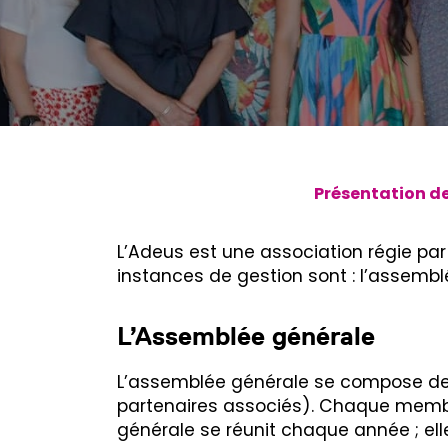
Présentation de
L’Adeus est une association régie par 
instances de gestion sont : l’assembl
L’Assemblée générale
L’assemblée générale se compose de
partenaires associés). Chaque membre
générale se réunit chaque année ; elle