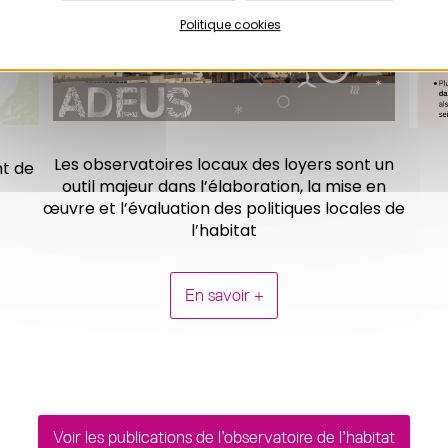
Politique cookies
Les observatoires locaux des loyers sont un
nt de
outil majeur dans l’élaboration, la mise en
œuvre et l’évaluation des politiques locales de
l’habitat
En savoir +
Voir les publications de l’observatoire de l’habitat