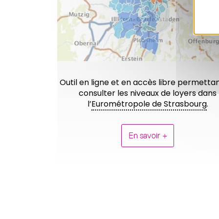
Outil en ligne et en accès libre permetta
consulter les niveaux de loyers dans
l’
Eurométropole de Strasbourg
.
En savoir +