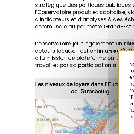
stratégique des politiques publiques e
l’Observatoire produit et capitalise,
d’indicateurs et d’analyses à des éch
communale au périmètre Grand-Est en
L’observatoire joue également un
rôl
acteurs locaux. Il est enfin
un outil d
à la mission de plateforme partenarial
No
travail et par sa participation à div
f
et
n
Les niveaux de loyers dans l’Eurométr
to
de Strasbourg
"P
vo
Recherche
"C
no