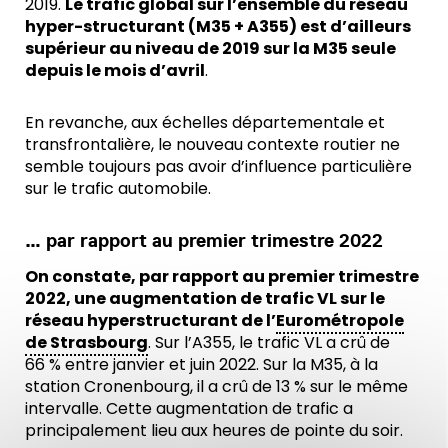
2019.
Le trafic global sur l’ensemble du réseau
hyper-structurant (M35 + A355) est d’ailleurs
supérieur au niveau de 2019 sur la M35 seule
depuis le mois d’avril
.
En revanche, aux échelles départementale et
transfrontalière, le nouveau contexte routier ne
semble toujours pas avoir d’influence particulière
sur le trafic automobile.
… par rapport au premier trimestre 2022
On constate, par rapport au premier trimestre
2022, une augmentation de trafic VL sur le
réseau hyperstructurant de l’
Eurométropole
de Strasbourg
. Sur l’A355, le trafic VL a crû de
66 % entre janvier et juin 2022. Sur la M35, à la
station Cronenbourg, il a crû de 13 % sur le même
intervalle. Cette augmentation de trafic a
principalement lieu aux heures de pointe du soir.