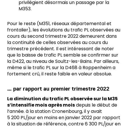
privilégient désormais un passage par la
M353.
Pour le reste (M351, réseaux départemental et
frontalier), les évolutions du trafic PL observées au
cours du second trimestre 2022 demeurent dans
la continuité de celles observées au cours du
trimestre précédent. Il est intéressant de noter
que la baisse de trafic PL semble se confirmer sur
la D422, au niveau de Soultz-les-Bains. Par ailleurs,
même si le trafic PL sur la D468 à Roppenheim a
fortement crû, il reste faible en valeur absolue.
… par rapport au premier trimestre 2022
La diminution du trafic PL observée sur la M35
s’intensifie mois après mois
depuis le début de
l’année. à la station Cronenbourg, il y avait
5 200 PL/jour en moins en janvier 2022 par rapport
à la situation de référence, contre 6 300 PL/jour en