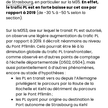
de Strasbourg
, en particulier sur la M35.
En effet,
le trafic PL est en forte baisse sur cet axe par
rapport à 2019
(de -30 % à -50 % selon la
section).
Sur la M353, axe sur lequel le transit PL est autorisé,
on observe une légère augmentation du trafic PL
par rapport à 2019. Il décroît néanmoins au niveau
du Pont Pflimlin. Cela pourrait être lié à la
diminution globale du trafic PL transfrontalier,
comme observé en d’autres points de comptage
à l’échelle départementale (D502, D504), mais
aussi potentiellement à d’autres phénomènes,
encore au stade d’hypothèses :
les PL en transit vers ou depuis l’Allemagne
privilégient le parcours par la Route de la
Rochelle et Kehl au détriment du parcours
par le Pont Pflimlin ;
les PL ayant pour origine ou destination le
Port autonome de Strasbourg ou Kehl