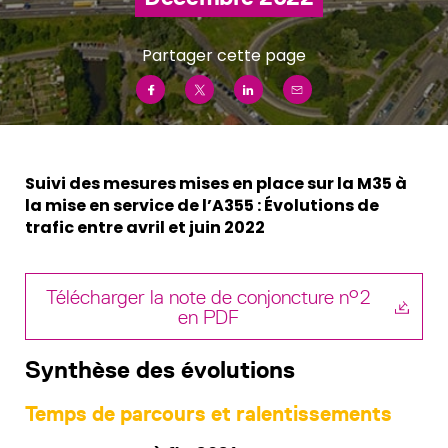
Partager cette page
Suivi des mesures mises en place sur la M35 à
la mise en service de l’A355 : Évolutions de
trafic entre avril et juin 2022
Télécharger la note de conjoncture n°2
en PDF
Synthèse des évolutions
Temps de parcours et ralentissements