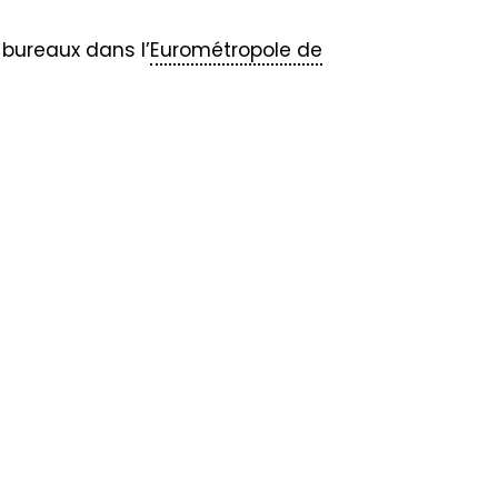
bureaux dans l’
Eurométropole de