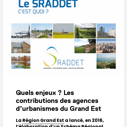
Quels enjeux ? Les
contributions des agences
d’urbanismes du Grand Est
La
Région Grand Est
a lancé, en 2016,
l’élaboration d’un Schéma Régional