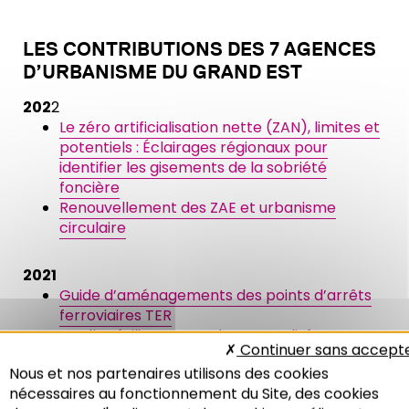
LES CONTRIBUTIONS DES 7 AGENCES
D’URBANISME DU GRAND EST
202
2
Le zéro artificialisation nette (ZAN), limites et
potentiels : Éclairages régionaux pour
identifier les gisements de la sobriété
foncière
Renouvellement des ZAE et urbanisme
circulaire
2021
Guide d’aménagements des points d’arrêts
ferroviaires TER
Quelle résilience pour les centralités en
Continuer sans accept
transition ?
Nous et nos partenaires utilisons des cookies
Plateforme régionale du foncier : vers un
nécessaires au fonctionnement du Site, des cookies
langage commun ?