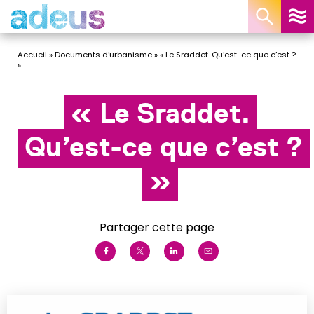
Panneau de gestion des cookies
Accueil
»
Documents d’urbanisme
»
« Le Sraddet. Qu’est-ce que c’est ?
»
« Le Sraddet.
Qu’est-ce que c’est ?
»
Partager cette page