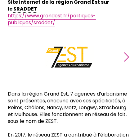
Site internet de la région Grand Est sur
le
SRADDET
https://www.grandest.fr/politiques-
publiques/sraddet/
Dans la région Grand Est, 7 agences d’urbanisme
sont présentes, chacune avec ses spécificités, à
Reims, Châlons, Nancy, Metz, Longwy, Strasbourg
et Mulhouse. Elles fonctionnent en réseau de fait,
sous le nom de ZEST.
En 2017, le réseau ZEST a contribué à l’élaboration