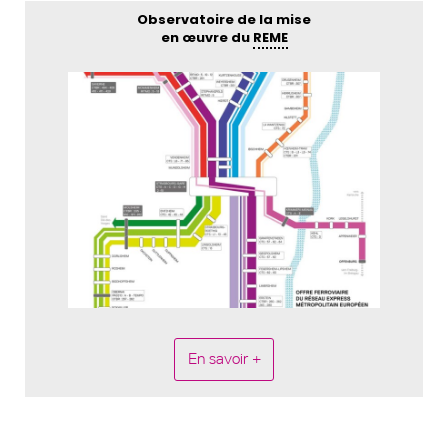
Observatoire de la mise
en œuvre du
REME
En savoir +