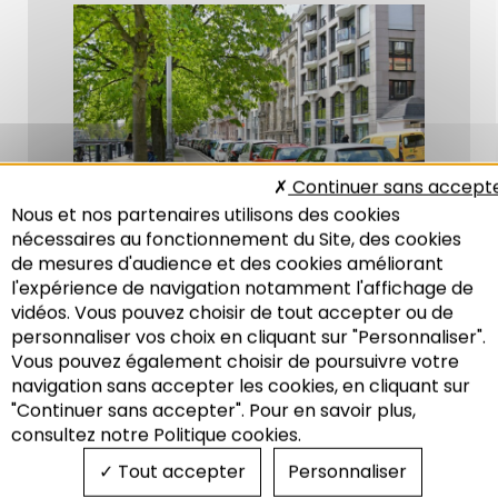
Continuer sans accept
Nous et nos partenaires utilisons des cookies
nécessaires au fonctionnement du Site, des cookies
de mesures d'audience et des cookies améliorant
l'expérience de navigation notamment l'affichage de
vidéos. Vous pouvez choisir de tout accepter ou de
En savoir +
personnaliser vos choix en cliquant sur "Personnaliser".
Vous pouvez également choisir de poursuivre votre
Recherche
navigation sans accepter les cookies, en cliquant sur
"Continuer sans accepter". Pour en savoir plus,
consultez notre Politique cookies.
Tout accepter
Personnaliser
Observatoire
du trafic routier