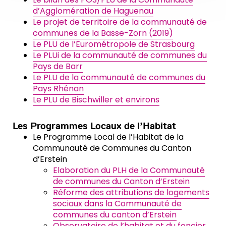
d’Agglomération de Haguenau
Le projet de territoire de la communauté de
communes de la Basse-Zorn (2019)
Le PLU de l’Eurométropole de Strasbourg
Le PLUi de la communauté de communes du
Pays de Barr
Le PLU de la communauté de communes du
Pays Rhénan
Le PLU de Bischwiller et environs
Les Programmes Locaux de l’Habitat
Le Programme Local de l’Habitat de la
Communauté de Communes du Canton
d’Erstein
Elaboration du PLH de la Communauté
de communes du Canton d’Erstein
Réforme des attributions de logements
sociaux dans la Communauté de
communes du canton d’Erstein
Observatoire de l’habitat et du foncier