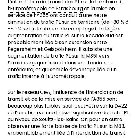
L’interdiction de transit des PL sur le territoire de
l’
Eurométropole de Strasbourg
et la mise en
service de l’A355 ont conduit à une nette
diminution du trafic PL sur ce territoire (de -30 % à
-50 % selon la station de comptage). La légère
augmentation du trafic PL sur la Rocade Sud est
probablement liée à son extension entre
Fegersheim et Geispolsheim. Il subsiste une
augmentation de trafic PL sur la M351 vers
Strasbourg, qui s’inscrit dans une tendance
antérieure, et qui semble davantage liée à un
trafic interne à l’Eurométropole.
Sur le réseau
CeA
, l’influence de l’interdiction de
transit et de la mise en service de l’A355 sont
beaucoup plus faibles, sauf peut-être sur la D422
où l’on observe une baisse significative du trafic PL
au niveau de Soultz-les-Bains. On peut en outre
observer une forte baisse de trafic PL sur la M83,
vraisemblablement liée à l’interdiction de transit