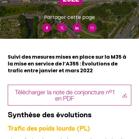
Partager cette page
Suivi des mesures mises en place sur la M35 à
la mise en service de l’A355 : Évolutions de
trafic entre janvier et mars 2022
Télécharger la note de conjoncture n°1
en PDF
Synthèse des évolutions
Trafic des poids lourds (PL)