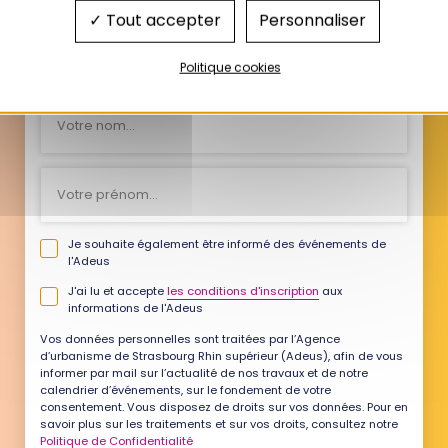
Tout accepter
Personnaliser
Votre
e-
Politique cookies
mail
Votre
nom
Votre
Prénom
Je souhaite également être informé des événements de
l'Adeus
J'ai lu et accepte
les conditions d'inscription
aux
informations de l'Adeus
Vos données personnelles sont traitées par l’Agence
d’urbanisme de Strasbourg Rhin supérieur (Adeus), afin de vous
informer par mail sur l’actualité de nos travaux et de notre
calendrier d’événements, sur le fondement de votre
consentement. Vous disposez de droits sur vos données. Pour en
savoir plus sur les traitements et sur vos droits, consultez notre
Politique de Confidentialité