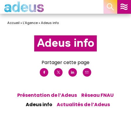
Panneau de gestion des cookies
Accueil
»
L’Agence
»
Adeus info
Adeus info
Partager cette page
Présentation de l’Adeus
Réseau FNAU
Adeus info
Actualités de l’Adeus