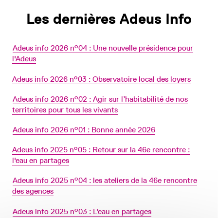
Les dernières Adeus Info
Adeus info 2026 n°04 : Une nouvelle présidence pour
26 -
l'Adeus
Adeus info 2026 n°03 : Observatoire local des loyers
26 -
Adeus info 2026 n°02 : Agir sur l’habitabilité de nos
26 -
territoires pour tous les vivants
Adeus info 2026 n°01 : Bonne année 2026
26 -
Adeus info 2025 n°05 : Retour sur la 46e rencontre :
25 -
l'eau en partages
Adeus info 2025 n°04 : les ateliers de la 46e rencontre
25 -
des agences
Adeus info 2025 n°03 : L'eau en partages
25 -