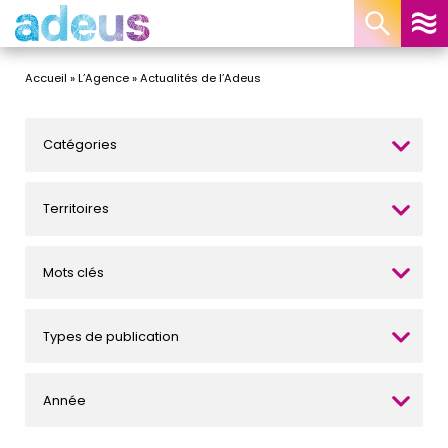
Panneau de gestion des cookies
Accueil
»
L’Agence
»
Actualités de l’Adeus
Catégories
Territoires
Mots clés
Types de publication
Année