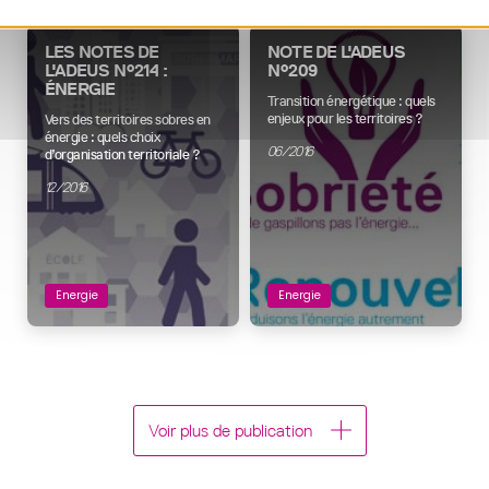
LES NOTES DE
NOTE DE L'ADEUS
L'ADEUS N°214 :
N°209
ÉNERGIE
Transition énergétique : quels
enjeux pour les territoires ?
Vers des territoires sobres en
énergie : quels choix
06/2016
d’organisation territoriale ?
12/2016
Energie
Energie
Voir plus de publication