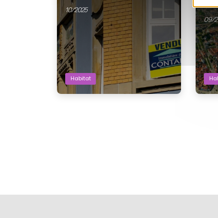
de Sé
10/2025
09/2
Habitat
Hab