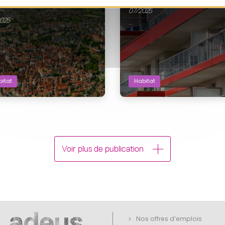
lestat & Territoires
07/2025
025
itat
Habitat
Voir plus de publication
Nos offres d’emplois