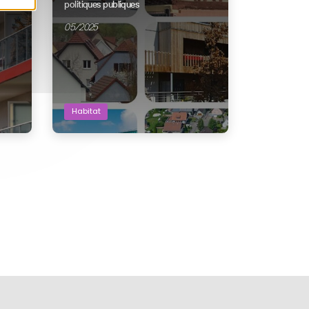
politiques publiques
05/2025
Habitat