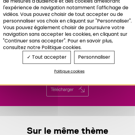
de mesures d'audience et des cookies améliorant
l'expérience de navigation notamment l'affichage de
vidéos. Vous pouvez choisir de tout accepter ou de
personnaliser vos choix en cliquant sur "Personnaliser".
Vous pouvez également choisir de poursuivre votre
Recherche
navigation sans accepter les cookies, en cliquant sur
"Continuer sans accepter". Pour en savoir plus,
consultez notre Politique cookies.
Tout accepter
Personnaliser
Politique cookies
Télécharger
Sur le même thème