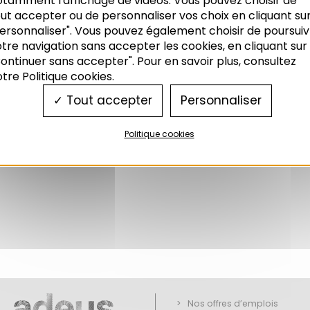
otamment l'affichage de vidéos. Vous pouvez choisir de
 développement durable et d’égalité des territoi
ut accepter ou de personnaliser vos choix en cliquant su
ersonnaliser". Vous pouvez également choisir de poursuiv
tre navigation sans accepter les cookies, en cliquant sur
e c’est ?
ontinuer sans accepter". Pour en savoir plus, consultez
tre Politique cookies.
Tout accepter
Personnaliser
Politique cookies
 ? »
Nos offres d’emplois