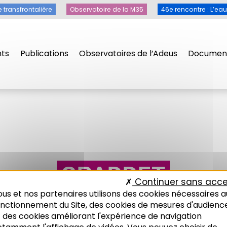
e transfrontalière
Observatoire de la M35
46e rencontre : L’ea
ts
Publications
Observatoires de l’Adeus
Document
SRADDET
Continuer sans acce
us et nos partenaires utilisons des cookies nécessaires a
onctionnement du Site, des cookies de mesures d'audienc
 des cookies améliorant l'expérience de navigation