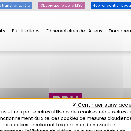
e transfrontalière
Observatoire de la M35
46e rencontre : L’ea
ts
Publications
Observatoires de l’Adeus
Document
PDH
Continuer sans acce
us et nos partenaires utilisons des cookies nécessaires a
onctionnement du Site, des cookies de mesures d'audienc
 des cookies améliorant l'expérience de navigation