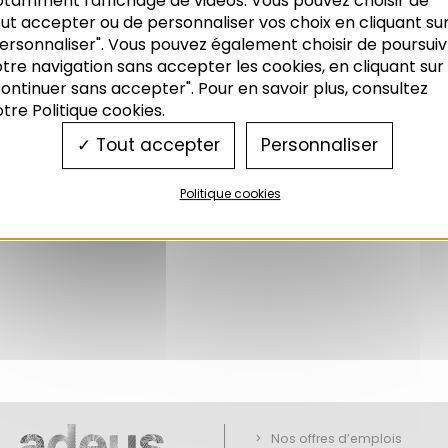
otamment l'affichage de vidéos. Vous pouvez choisir de
ut accepter ou de personnaliser vos choix en cliquant su
ersonnaliser". Vous pouvez également choisir de poursuiv
tre navigation sans accepter les cookies, en cliquant sur
ontinuer sans accepter". Pour en savoir plus, consultez
tre Politique cookies.
Tout accepter
Personnaliser
Politique cookies
Nos offres d’emplois