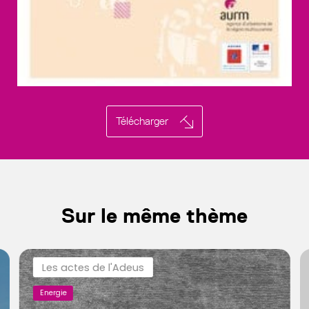
Télécharger
Sur le même thème
Les actes de l'Adeus
Energie