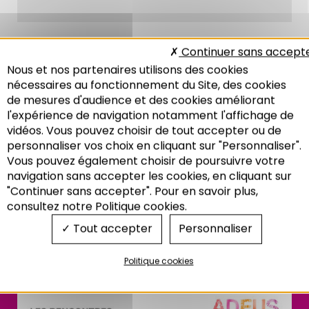
Continuer sans accept
Nous et nos partenaires utilisons des cookies
CONFÉRENCE
,
RENCONTRE
,
SOBRIÉTÉ ÉNERGÉTIQUE
nécessaires au fonctionnement du Site, des cookies
de mesures d'audience et des cookies améliorant
l'expérience de navigation notamment l'affichage de
vidéos. Vous pouvez choisir de tout accepter ou de
personnaliser vos choix en cliquant sur "Personnaliser".
Vous pouvez également choisir de poursuivre votre
48e rencontre de
Recherche
navigation sans accepter les cookies, en cliquant sur
l'Adeus : Cycle
"Continuer sans accepter". Pour en savoir plus,
consultez notre Politique cookies.
sobriété : une nouvelle
Tout accepter
Personnaliser
prospérité ?
Politique cookies