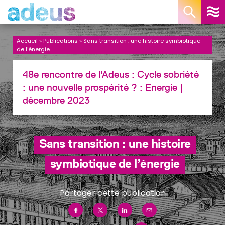
Panneau de gestion des cookies
Accueil
»
Publications
»
Sans transition : une histoire symbiotique
de l’énergie
48e rencontre de l'Adeus : Cycle sobriété
: une nouvelle prospérité ? :
Energie
|
décembre 2023
Sans transition : une histoire
symbiotique de l’énergie
Partager cette publication