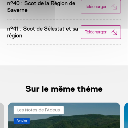
n°40 : Scot de la Région de
Télécharger
Saverne
n°41 : Scot de Sélestat et sa
Télécharger
région
Sur le même thème
Les Notes de l'Adeus
Foncier