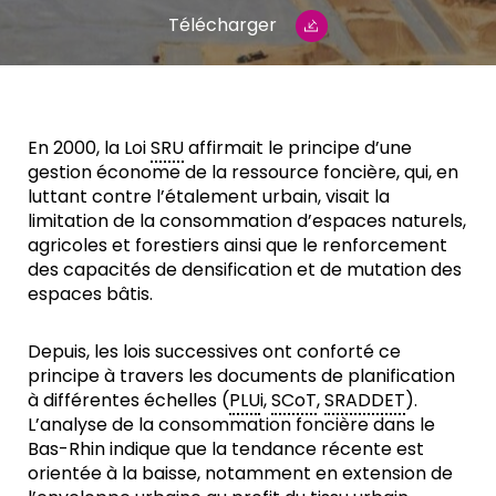
Télécharger
En 2000, la Loi
SRU
affirmait le principe d’une
gestion économe de la ressource foncière, qui, en
luttant contre l’étalement urbain, visait la
limitation de la consommation d’espaces naturels,
agricoles et forestiers ainsi que le renforcement
des capacités de densification et de mutation des
espaces bâtis.
Depuis, les lois successives ont conforté ce
principe à travers les documents de planification
à différentes échelles (
PLU
i,
SCoT
,
SRADDET
).
L’analyse de la consommation foncière dans le
Bas-Rhin indique que la tendance récente est
orientée à la baisse, notamment en extension de