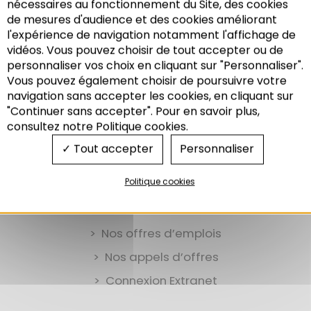
nécessaires au fonctionnement du Site, des cookies
Results: 1
de mesures d'audience et des cookies améliorant
l'expérience de navigation notamment l'affichage de
V
vidéos. Vous pouvez choisir de tout accepter ou de
Voies Vertes
personnaliser vos choix en cliquant sur "Personnaliser".
Vous pouvez également choisir de poursuivre votre
Recherche
navigation sans accepter les cookies, en cliquant sur
"Continuer sans accepter". Pour en savoir plus,
consultez notre Politique cookies.
Tout accepter
Personnaliser
Politique cookies
Nos offres d’emplois
Nos appels d’offres
Connexion Extranet