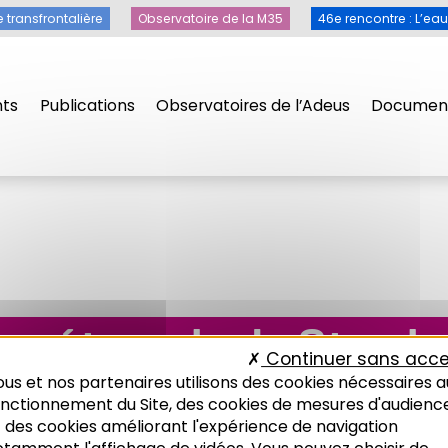
e transfrontalière
Observatoire de la M35
46e rencontre : L’ea
ts
Publications
Observatoires de l’Adeus
Document
ométropole de Strasb
Continuer sans acce
us et nos partenaires utilisons des cookies nécessaires a
onctionnement du Site, des cookies de mesures d'audienc
 des cookies améliorant l'expérience de navigation