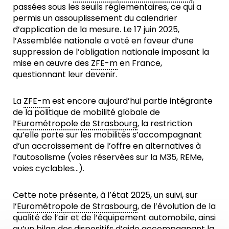
passées sous les seuils réglementaires, ce qui a
permis un assouplissement du calendrier
d’application de la mesure. Le 17 juin 2025,
l’Assemblée nationale a voté en faveur d’une
suppression de l’obligation nationale imposant la
mise en œuvre des
ZFE-m
en France,
questionnant leur devenir.
La
ZFE-m
est encore aujourd’hui partie intégrante
de la politique de mobilité globale de
l’
Eurométropole de Strasbourg
, la restriction
qu’elle porte sur les mobilités s’accompagnant
d’un accroissement de l’offre en alternatives à
l’autosolisme (voies réservées sur la M35, REMe,
voies cyclables…).
Cette note présente, à l’état 2025, un suivi, sur
l’
Eurométropole de Strasbourg
, de l’évolution de la
qualité de l’air et de l’équipement automobile, ainsi
qu’un bilan des dispositifs d’aide accompagnant la