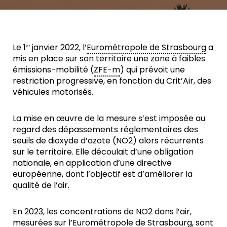
Le 1
janvier 2022, l’
Eurométropole de Strasbourg
a
er
mis en place sur son territoire une zone à faibles
émissions-mobilité (
ZFE-m
) qui prévoit une
restriction progressive, en fonction du Crit’Air, des
véhicules motorisés.
La mise en œuvre de la mesure s’est imposée au
regard des dépassements réglementaires des
seuils de dioxyde d’azote (NO2) alors récurrents
sur le territoire. Elle découlait d’une obligation
nationale, en application d’une directive
européenne, dont l’objectif est d’améliorer la
qualité de l’air.
En 2023, les concentrations de NO2 dans l’air,
mesurées sur l’
Eurométropole de Strasbourg
, sont