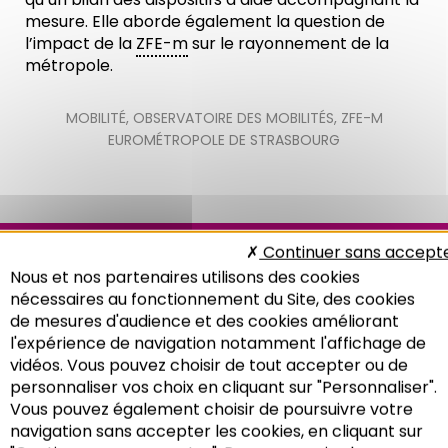
mesure. Elle aborde également la question de
l’impact de la
ZFE-m
sur le rayonnement de la
métropole.
MOBILITÉ
,
OBSERVATOIRE DES MOBILITÉS
,
ZFE-M
EUROMÉTROPOLE DE STRASBOURG
Continuer sans accept
Note de l'Adeus n°358
Nous et nos partenaires utilisons des cookies
nécessaires au fonctionnement du Site, des cookies
de mesures d'audience et des cookies améliorant
l'expérience de navigation notamment l'affichage de
vidéos. Vous pouvez choisir de tout accepter ou de
personnaliser vos choix en cliquant sur "Personnaliser".
Vous pouvez également choisir de poursuivre votre
Recherche
navigation sans accepter les cookies, en cliquant sur