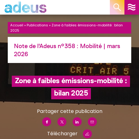
Panneau de gestion des cookies
Accueil
»
Publications
»
Zone à faibles émissions-mobilité : bilan
2025
Note de l'Adeus n°358 :
Mobilité
| mars
2026
Zone à faibles émissions-mobilité :
bilan 2025
Partager cette publication
Télécharger