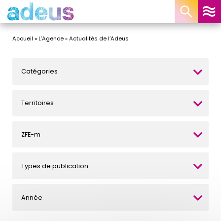
Panneau de gestion des cookies
Accueil
»
L’Agence
»
Actualités de l’Adeus
Catégories
Territoires
ZFE-m
Types de publication
Année