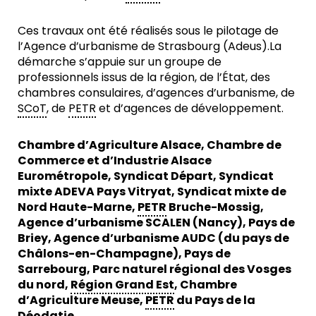
Ces travaux ont été réalisés sous le pilotage de
l’Agence d’urbanisme de Strasbourg (Adeus).La
démarche s’appuie sur un groupe de
professionnels issus de la région, de l’État, des
chambres consulaires, d’agences d’urbanisme, de
SCoT
, de
PETR
et d’agences de développement.
Chambre d’Agriculture Alsace, Chambre de
Commerce et d’Industrie Alsace
Eurométropole, Syndicat Départ, Syndicat
mixte ADEVA Pays Vitryat, Syndicat mixte de
Nord Haute-Marne,
PETR
Bruche-Mossig,
Agence d’urbanisme SCALEN (Nancy), Pays de
Briey, Agence d’urbanisme AUDC (du pays de
Châlons-en-Champagne), Pays de
Sarrebourg, Parc naturel régional des Vosges
du nord,
Région Grand Est
, Chambre
d’Agriculture Meuse,
PETR
du Pays de la
Déodatie.