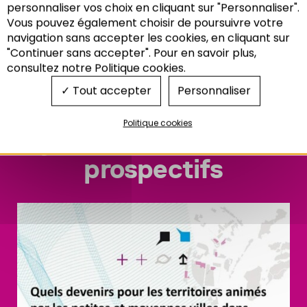
Grand Est.
personnaliser vos choix en cliquant sur "Personnaliser".
Vous pouvez également choisir de poursuivre votre
Recherche
navigation sans accepter les cookies, en cliquant sur
PROSPECTIVE
,
SRADDET
"Continuer sans accepter". Pour en savoir plus,
GRAND EST
consultez notre Politique cookies.
Tout accepter
Personnaliser
Politique cookies
Synthèse des ateliers
prospectifs