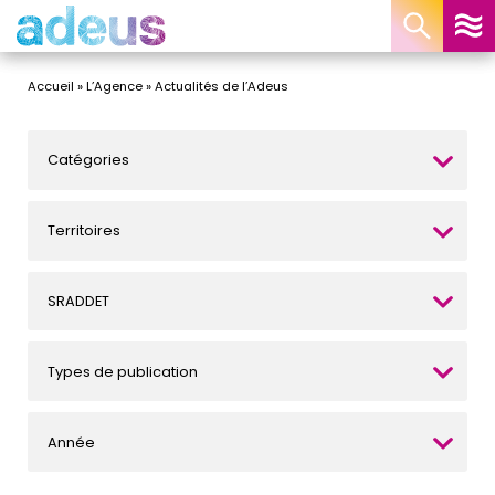
Panneau de gestion des cookies
Accueil
»
L’Agence
»
Actualités de l’Adeus
Catégories
Territoires
SRADDET
Types de publication
Année