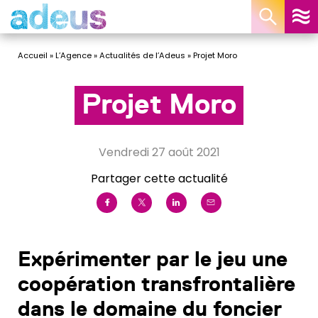
Panneau de gestion des cookies
Accueil
»
L’Agence
»
Actualités de l’Adeus
»
Projet Moro
Projet Moro
vendredi 27 août 2021
Partager cette actualité
Expérimenter par le jeu une
coopération transfrontalière
dans le domaine du foncier