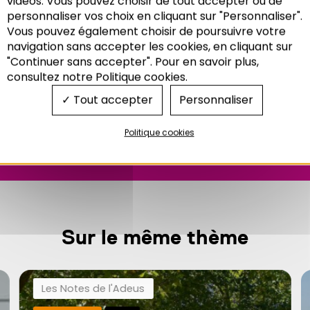
vidéos. Vous pouvez choisir de tout accepter ou de
personnaliser vos choix en cliquant sur "Personnaliser".
Vous pouvez également choisir de poursuivre votre
Recherche
navigation sans accepter les cookies, en cliquant sur
"Continuer sans accepter". Pour en savoir plus,
consultez notre Politique cookies.
Tout accepter
Personnaliser
Politique cookies
Télécharger
Sur le même thème
Les Notes de l'Adeus