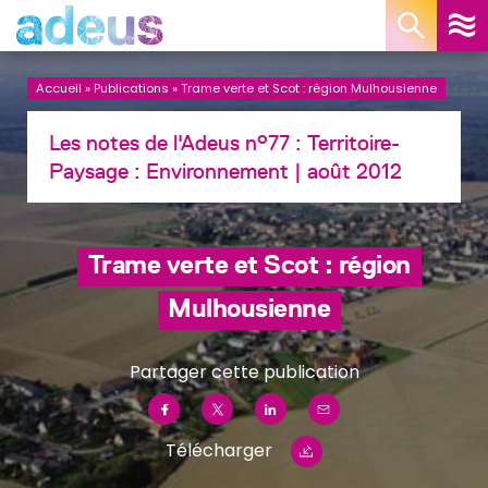
Panneau de gestion des cookies
Accueil
»
Publications
»
Trame verte et Scot : région Mulhousienne
Les notes de l'Adeus n°77 : Territoire-
Paysage :
Environnement
| août 2012
Trame verte et Scot : région
Mulhousienne
Partager cette publication
Télécharger