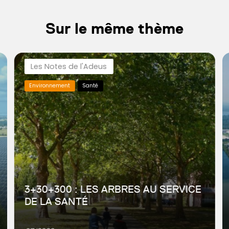
Sur le même thème
Les Notes de l'Adeus
Environnement
Santé
3+30+300 : LES ARBRES AU SERVICE
DE LA SANTÉ
L’adaptation au changement climatique, la santé