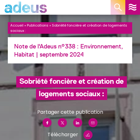
Panneau de gestion des cookies
Accueil
»
Publications
»
Sobriété foncière et création de logements
sociaux :
Note de l'Adeus n°338 :
Environnement,
Habitat
| septembre 2024
Sobriété foncière et création de
logements sociaux :
Partager cette publication
Télécharger