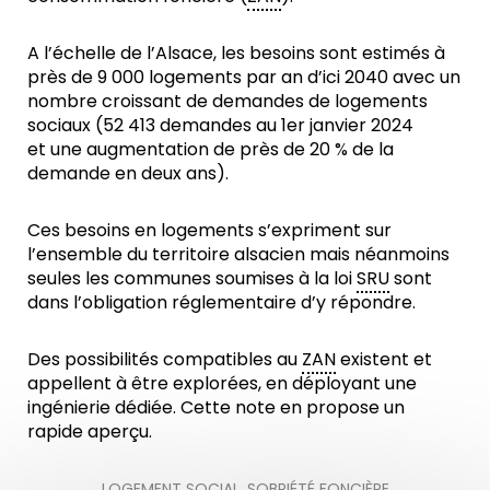
A l’échelle de l’Alsace, les besoins sont estimés à
près de 9 000 logements par an d’ici 2040 avec un
nombre croissant de demandes de logements
sociaux (52 413 demandes au 1er janvier 2024
et une augmentation de près de 20 % de la
demande en deux ans).
Ces besoins en logements s’expriment sur
l’ensemble du territoire alsacien mais néanmoins
seules les communes soumises à la loi
SRU
sont
dans l’obligation réglementaire d’y répondre.
Des possibilités compatibles au
ZAN
existent et
appellent à être explorées, en déployant une
ingénierie dédiée. Cette note en propose un
rapide aperçu.
LOGEMENT SOCIAL
,
SOBRIÉTÉ FONCIÈRE