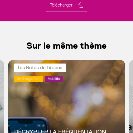
Télécharger
Sur le même thème
Les Notes de l'Adeus
Aménagement
Mobilité
DÉCRYPTER LA FRÉQUENTATION