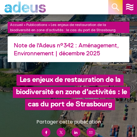
Panneau de gestion des cookies
Accueil
»
Publications
»
Les enjeux de restauration de la
biodiversité en zone d’activités : le cas du port de Strasbourg
Note de l'Adeus n°342 :
Aménagement,
Environnement
| décembre 2025
Les enjeux de restauration de la
biodiversité en zone d’activités : le
cas du port de Strasbourg
Partager cette publication