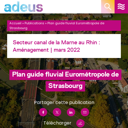
Panneau de gestion des cookies
Accueil
»
Publications
»
Plan guide fluvial Eurométropole de
Strasbourg
Secteur canal de la Marne au Rhin :
Aménagement
| mars 2022
Plan guide fluvial Eurométropole de
Strasbourg
Partager cette publication
Télécharger