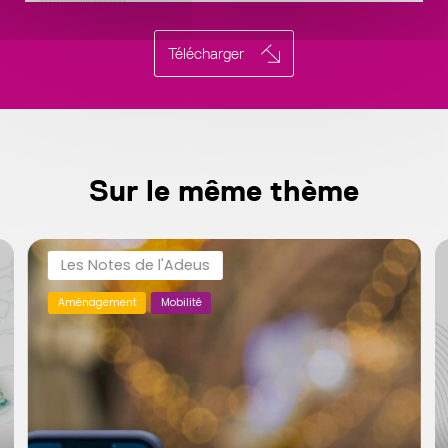
Télécharger
Sur le même thème
Les Notes de l'Adeus
Aménagement
Mobilité