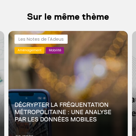
Sur le même thème
Les Notes de l'Adeus
Aménagement
Mobilité
DÉCRYPTER LA FRÉQUENTATION
MÉTROPOLITAINE : UNE ANALYSE
PAR LES DONNÉES MOBILES
L’Eurométropole de Strasbourg concentre une forte