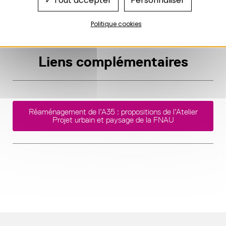
Tout accepter
Personnaliser
majeurs)
Politique cookies
Liens complémentaires
Réaménagement de l’A35 : propositions de l’Atelier
Projet urbain et paysage de la FNAU