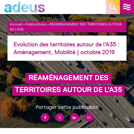
Panneau de gestion des cookies
Accueil
»
Publications
»
RÉAMÉNAGEMENT DES TERRITOIRES AUTOUR
DE L’A35
Evolution des territoires autour de l’A35 :
Aménagement, Mobilité
| octobre 2019
RÉAMÉNAGEMENT DES
TERRITOIRES AUTOUR DE L’A35
Partager cette publication