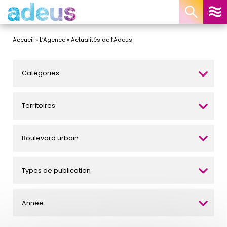
Panneau de gestion des cookies
Accueil
»
L’Agence
»
Actualités de l’Adeus
Catégories
Territoires
Boulevard urbain
Types de publication
Année