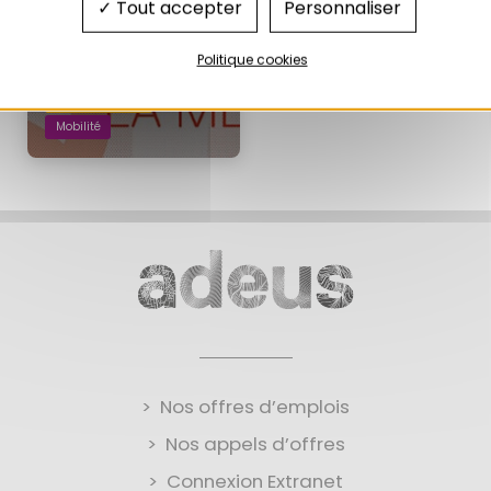
Tout accepter
Personnaliser
De l’autoroute au boulevard,
repenser la métropole
10/2017
Politique cookies
Aménagement
Mobilité
Nos offres d’emplois
Nos appels d’offres
Connexion Extranet