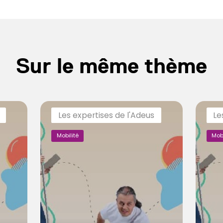
Sur le même thème
Les expertises de l'Adeus
Le
Mobilité
Mobi