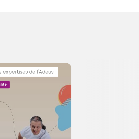
s expertises de l'Adeus
lité