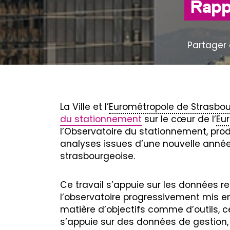
Rapp
Partager 
La Ville et l’
Eurométropole de Strasbo
du stationnement
sur le cœur de l’
Eu
l’Observatoire du stationnement, produ
analyses issues d’une nouvelle année
strasbourgeoise.
Ce travail s’appuie sur les données r
l’observatoire progressivement mis en
matière d’objectifs comme d’outils, c
s’appuie sur des données de gestion, 