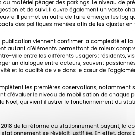
au matériel péager des parkings. Le niveau de préc
gestion et de suivi. Il ouvre également un vaste ch
vre. Il permet en outre de faire émerger les logique
acts des politiques menées afin de les ajuster en 
publication viennent confirmer la complexité et la m
 sont autant d’éléments permettant de mieux compr
re-ville entre les différents usagers : résidents, vis
ager un dialogue entre acteurs, souvent passionnés
ivité et la qualité de vie dans le cœur de l’agglomé
lètent les premières observations, notamment sur 
ttant d’évaluer le niveau de mobilisation de chaque
de Noël, qui vient illustrer le fonctionnement du s
r 2018 de la réforme du stationnement payant, la co
stationnement se révélait justifiée. En effet, dans 