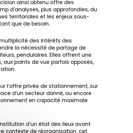
ision ainsi obtenu offre des
amp d’analyses, plus approfondies, du
s territoriales et les enjeux sous-
tant que de besoin.
ultiplicité des intérêts des
endre la nécessité de partage de
iteurs, pendulaires. Elles offrent une
, aux points de vue parfois opposés,
ration.
l’offre privée de stationnement, sur
 place d’un secteur donné, ou encore
tationnement en capacité maximale
nstitution d’un état des lieux avant
ce contexte de réorganisation, cet