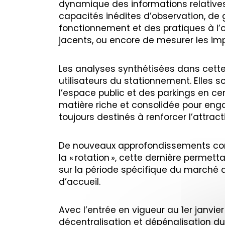
dynamique des informations relatives 
capacités inédites d’observation, de 
fonctionnement et des pratiques à l’œu
jacents, ou encore de mesurer les imp
Les analyses synthétisées dans cette 
utilisateurs du stationnement. Elles
l’espace public et des parkings en cent
matière riche et consolidée pour eng
toujours destinés à renforcer l’attract
De nouveaux approfondissements comp
la « rotation », cette dernière perme
sur la période spécifique du marché 
d’accueil.
Avec l’entrée en vigueur au 1er janvie
décentralisation et dépénalisation du 