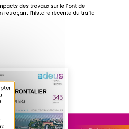
impacts des travaux sur le Pont de
retraçant l’histoire récente du trafic
pter
u
e
r
re