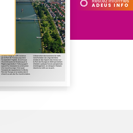
Restez informés
ADEUS INFO