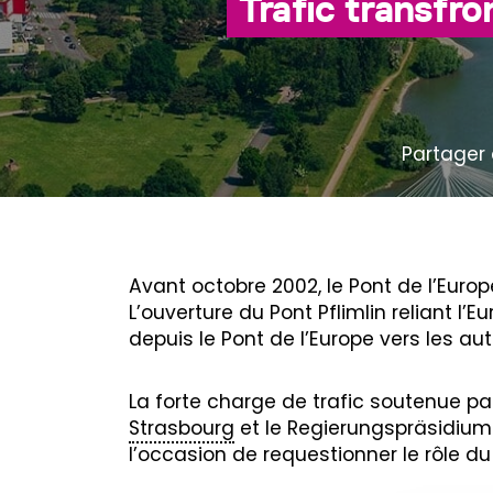
Trafic transfro
Partager 
Avant octobre 2002, le Pont de l’Europ
L’ouverture du Pont Pflimlin reliant l’E
depuis le Pont de l’Europe vers les au
La forte charge de trafic soutenue par 
Strasbourg
et le Regierungspräsidium 
l’occasion de requestionner le rôle du 