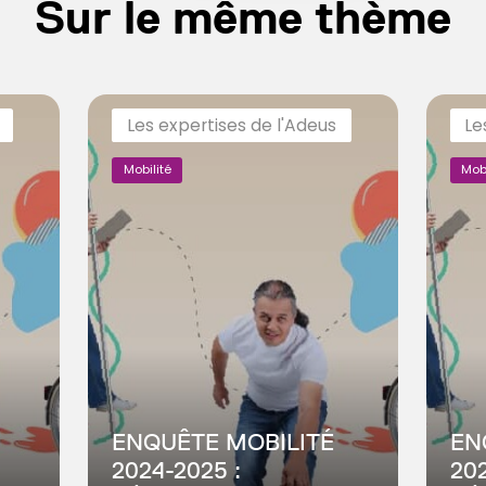
Sur le même thème
Les expertises de l'Adeus
Le
Mobilité
Mobi
ENQUÊTE MOBILITÉ
EN
2024-2025 :
202