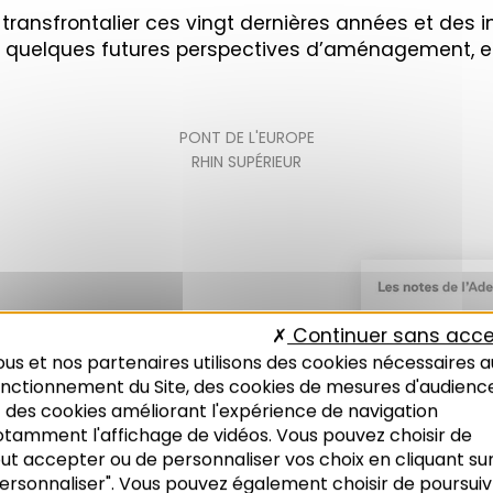
c transfrontalier ces vingt dernières années et des 
r quelques futures perspectives d’aménagement, en 
PONT DE L'EUROPE
RHIN SUPÉRIEUR
Continuer sans acce
us et nos partenaires utilisons des cookies nécessaires a
onctionnement du Site, des cookies de mesures d'audienc
 des cookies améliorant l'expérience de navigation
otamment l'affichage de vidéos. Vous pouvez choisir de
ut accepter ou de personnaliser vos choix en cliquant su
 n°345
ersonnaliser". Vous pouvez également choisir de poursuiv