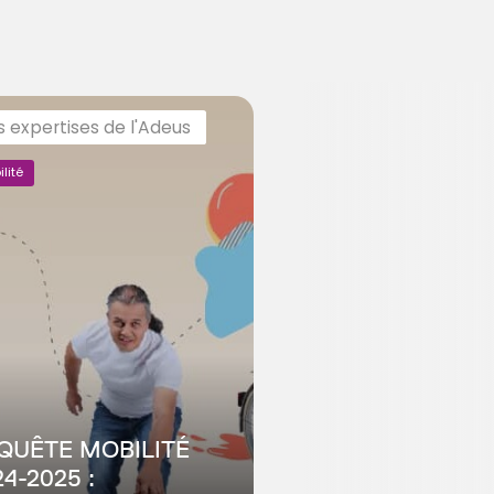
s expertises de l'Adeus
lité
QUÊTE MOBILITÉ
4-2025 :