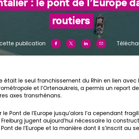
ntalier : le pont de l’Europe 
routiers
cette publication
Télécha
e était le seul franchissement du Rhin en lien avec l
urométropole et l’Ortenaukreis, a permis un report de t
tres axes transrhénans.
le Pont de l’Europe jusqu’alors l’a cependant fragili
Freiburg jugent aujourd’hui nécessaire la construct
Pont de l’Europe et la manière dont il s’inscrit au sei