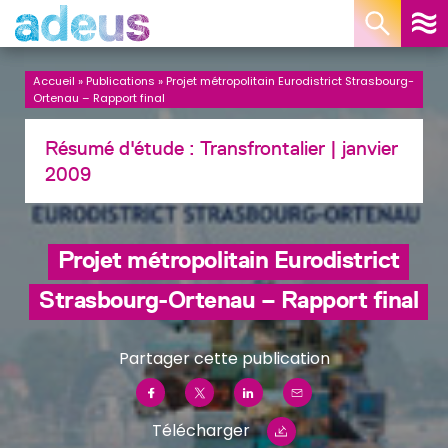
Panneau de gestion des cookies
Accueil
»
Publications
»
Projet métropolitain Eurodistrict Strasbourg-
Ortenau – Rapport final
Résumé d'étude :
Transfrontalier
| janvier
2009
Projet métropolitain Eurodistrict
Strasbourg-Ortenau – Rapport final
Partager cette publication
Télécharger