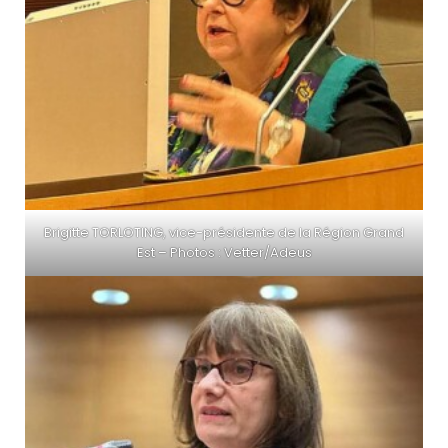
Brigitte TORLOTING, vice-présidente de la Région Grand
Est – Photos : Vetter/Adeus