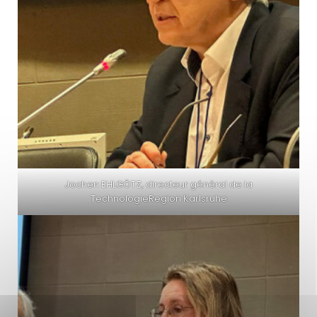
Jochen EHLGÖTZ, directeur général de la
TechnologieRegion Karlsruhe