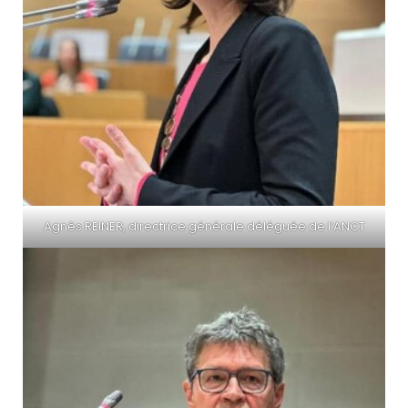
Agnès REINER, directrice générale déléguée de l’ANCT