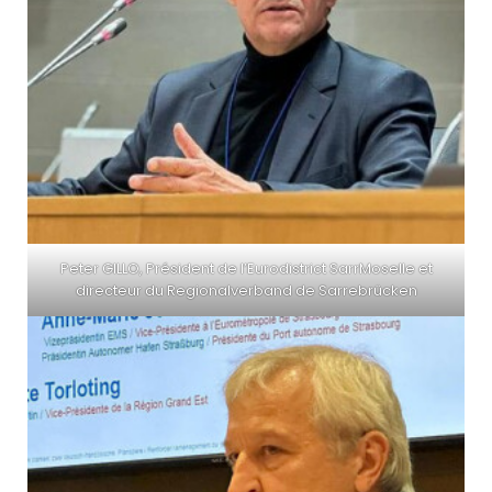
Peter GILLO, Président de l’Eur
odistrict SarrMoselle et
directeur du Regionalverband de Sarrebrücken