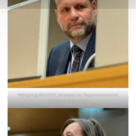
Wolfgang BRUCKER, directeur du Regiona
lverband
Südlicher Oberrhein