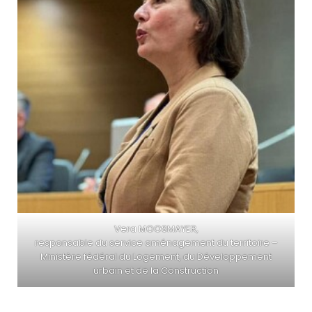
Vera MOOSMAYER,
responsable du service aménagement du territoire –
Ministère fédéral du Log
ement, du Développement
urbain et de la Construction