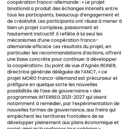
coopération franco-allemande : « Le projet
binational a produit des échanges intensifs entre
tous les participants, beaucoup d’engagement et
de créativité. Les participants ont réussi à mener à
bien un projet complexe, passionnant et
hautement instructif. Il reflète à lui seul les
mécanismes d’une coopération franco-
allemande efficace. Les résultats du projet, en
particulier les recommandations d’actions, offrent
une base concrète pour continuer à développer
la coopération». Du point de vue d’Agnès REINER,
directrice générale déléguée de l’ANCT, « ce
projet MORO franco-allemand est précurseur et
préfigure en quelque sorte les nouvelles
possibilités de l’axe de gouvernance » des
programmes INTERREG 2021-2027 qui visent
notamment à remédier, par l’expérimentation de
nouvelles formes de gouvernance, aux freins qui
empêchent les territoires frontaliers de se
développer pleinement aux plans économique et
social, ainsi qu’à renforcer leur cohésion ».