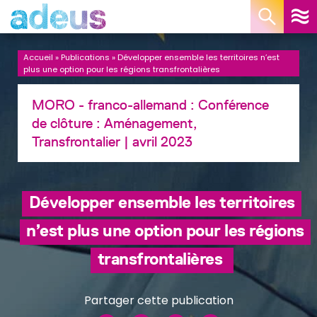
Panneau de gestion des cookies
Accueil
»
Publications
»
Développer ensemble les territoires n’est
plus une option pour les régions transfrontalières
MORO - franco-allemand : Conférence
de clôture :
Aménagement,
Transfrontalier
| avril 2023
Développer ensemble les territoires
n’est plus une option pour les régions
transfrontalières
Partager cette publication