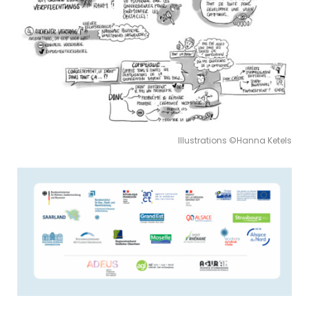
Illustrations ©Hanna Ketels