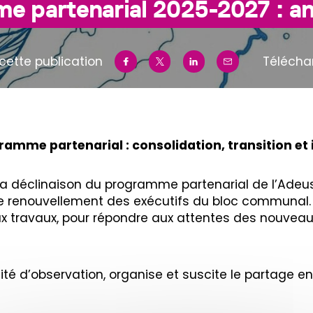
e partenarial 2025-2027 : a
cette publication
Télécha
amme partenarial : consolidation, transition et
la déclinaison du programme partenarial de l’Adeus
a le renouvellement des exécutifs du bloc communal
travaux, pour répondre aux attentes des nouveaux 
cité d’observation, organise et suscite le partage 