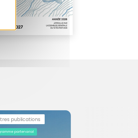
tres publications
gramme partenarial