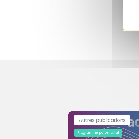
Autres publications
Programme partenarial