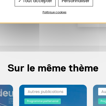
Tout accepter
Personnaliser
Politique cookies
Sur le même thème
Autres publications
Au
Programme partenarial
Pro