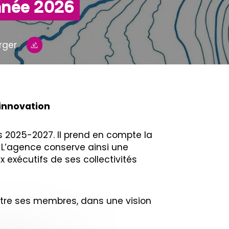
nnée 2026
rger
 innovation
 2025-2027. Il prend en compte la
. L’agence conserve ainsi une
exécutifs de ses collectivités
entre ses membres, dans une vision