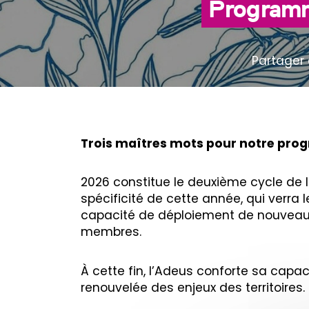
Programm
Partager 
Trois maîtres mots pour notre progr
2026 constitue le deuxième cycle de 
spécificité de cette année, qui verr
capacité de déploiement de nouveaux 
membres.
À cette fin, l’Adeus conforte sa capa
renouvelée des enjeux des territoires.