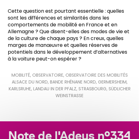
Cette question est pourtant essentielle : quelles
sont les différences et similarités dans les
comportements de mobilité en France et en
Allemagne ? Que disent-elles des modes de vie et
de la culture de chaque pays ? En creux, quelles
marges de manœuvre et quelles réserves de
potentiels dans le développement d’alternatives
à la voiture peut-on espérer ?
MOBILITÉ
,
OBSERVATOIRE
,
OBSERVATOIRE DES MOBILITÉS
ALSACE DU NORD
,
BANDE RHÉNANE NORD
,
GERMERSHEIM
,
KARLSRUHE
,
LANDAU IN DER PFALZ
,
STRASBOURG
,
SÜDLICHER
WEINSTRASSE
Note de l'Adeus n°334