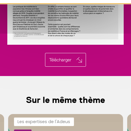
Télécharger
Sur le même thème
Les expertises de l'Adeus