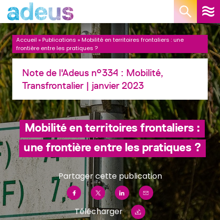
Panneau de gestion des cookies
Accueil
»
Publications
»
Mobilité en territoires frontaliers : une
frontière entre les pratiques ?
Note de l'Adeus n°334 :
Mobilité,
Transfrontalier
| janvier 2023
Mobilité en territoires frontaliers :
une frontière entre les pratiques ?
Partager cette publication
Télécharger