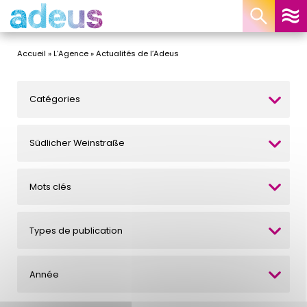
Panneau de gestion des cookies
Accueil
»
L’Agence
»
Actualités de l’Adeus
Catégories
Südlicher Weinstraße
Mots clés
Types de publication
Année