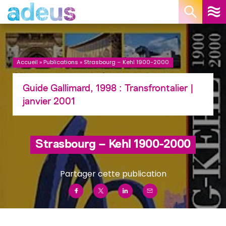
Panneau de gestion des cookies
Accueil
»
Publications
»
Strasbourg – Kehl 1900-2000
Guide Gallimard, 1998 :
Transfrontalier
|
janvier 2001
Strasbourg – Kehl 1900-2000
Partager cette publication