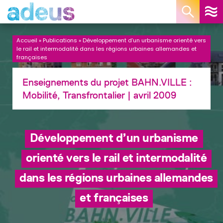
Panneau de gestion des cookies
Accueil
»
Publications
»
Développement d’un urbanisme orienté vers
le rail et intermodalité dans les régions urbaines allemandes et
françaises
Enseignements du projet BAHN.VILLE :
Mobilité, Transfrontalier
| avril 2009
Développement d’un urbanisme
orienté vers le rail et intermodalité
dans les régions urbaines allemandes
et françaises