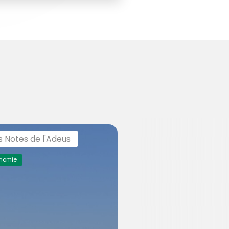
s Notes de l'Adeus
nomie