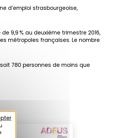
one d’emploi strasbourgeoise,
de 9,9 % au deuxième trimestre 2016,
des métropoles françaises. Le nombre
 soit 780 personnes de moins que
pter
u
e