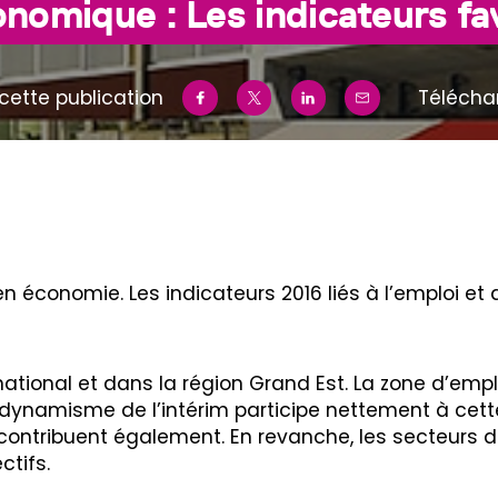
nomique : Les indicateurs fa
cette publication
Télécha
 économie. Les indicateurs 2016 liés à l’emploi e
national et dans la région Grand Est. La zone d’em
Le dynamisme de l’intérim participe nettement à cette
y contribuent également. En revanche, les secteurs de
ctifs.