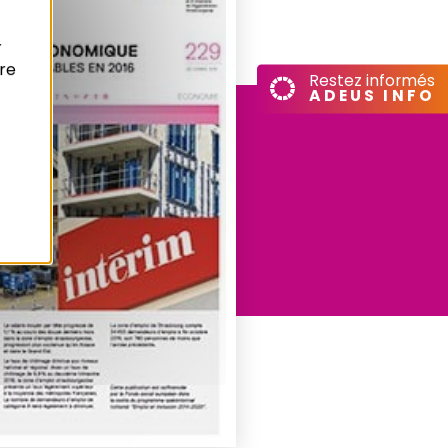
r
re
Restez informés
ADEUS INFO