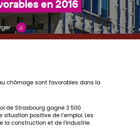
vorables en 2016
rger
t au chômage sont favorables dans la
ploi de Strasbourg gagne 3 500
 situation positive de l’emploi. Les
 la construction et de l’industrie