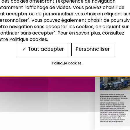
 des cookies améliorant l'expérience de navigation
otamment l'affichage de vidéos. Vous pouvez choisir de
ut accepter ou de personnaliser vos choix en cliquant su
ersonnaliser". Vous pouvez également choisir de poursuiv
tre navigation sans accepter les cookies, en cliquant sur
ontinuer sans accepter". Pour en savoir plus, consultez
deus n°229
tre Politique cookies.
Tout accepter
Personnaliser
Politique cookies