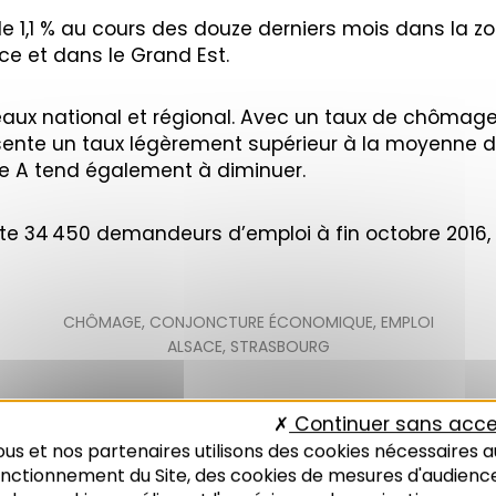
e 1,1 % au cours des douze derniers mois dans la z
ce et dans le Grand Est.
ux national et régional. Avec un taux de chômage 
sente un taux légèrement supérieur à la moyenne 
e A tend également à diminuer.
te 34 450 demandeurs d’emploi à fin octobre 2016,
CHÔMAGE
,
CONJONCTURE ÉCONOMIQUE
,
EMPLOI
ALSACE
,
STRASBOURG
Continuer sans acce
us et nos partenaires utilisons des cookies nécessaires a
onctionnement du Site, des cookies de mesures d'audienc