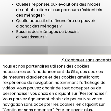
Quelles réponses aux évolutions des modes
de cohabitation et aux parcours résidentiels
des ménages ?
Quelle accessibilité financière au pouvoir
d’achat des ménages ?
Besoins des ménages ou besoins
d’investisseurs ?
Continuer sans accept
PLH
,
PLUI
EUROMÉTROPOLE DE STRASBOURG
Nous et nos partenaires utilisons des cookies
nécessaires au fonctionnement du Site, des cookies
de mesures d'audience et des cookies améliorant
l'expérience de navigation notamment l'affichage de
vidéos. Vous pouvez choisir de tout accepter ou de
personnaliser vos choix en cliquant sur "Personnaliser".
LA CONSTRUCTION
Vous pouvez également choisir de poursuivre votre
Recherche
navigation sans accepter les cookies, en cliquant sur
NEUVE : POURQUOI
"Continuer sans accepter". Pour en savoir plus,