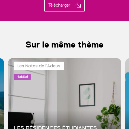
Télécharger
Sur le même thème
Les Notes de l'Adeus
Habitat
LES RÉSIDENCES ÉTUDIANTES