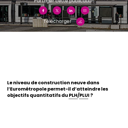
Partager cette publication
Télécharger
Le niveau de construction neuve dans
l’Eurométropole permet-il d’atteindre les
objectifs quantitatifs du
PLH
/
PLU
I ?