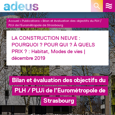
Panneau de gestion des cookies
Accueil
»
Publications
»
Bilan et évaluation des objectifs du PLH /
PLUi de l’Eurométropole de Strasbourg
LA CONSTRUCTION NEUVE :
POURQUOI ? POUR QUI ? À QUELS
PRIX ? :
Habitat, Modes de vies
|
décembre 2019
Bilan et évaluation des objectifs du
PLH / PLUi de l’Eurométropole de
Strasbourg