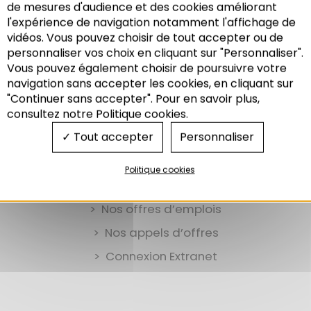
Lexique : Renouvellement Urbain
de mesures d'audience et des cookies améliorant
l'expérience de navigation notamment l'affichage de
Lexique : Réseau urbain
vidéos. Vous pouvez choisir de tout accepter ou de
personnaliser vos choix en cliquant sur "Personnaliser".
Vous pouvez également choisir de poursuivre votre
Recherche
navigation sans accepter les cookies, en cliquant sur
"Continuer sans accepter". Pour en savoir plus,
consultez notre Politique cookies.
Tout accepter
Personnaliser
Politique cookies
Nos offres d’emplois
Nos appels d’offres
Connexion Extranet