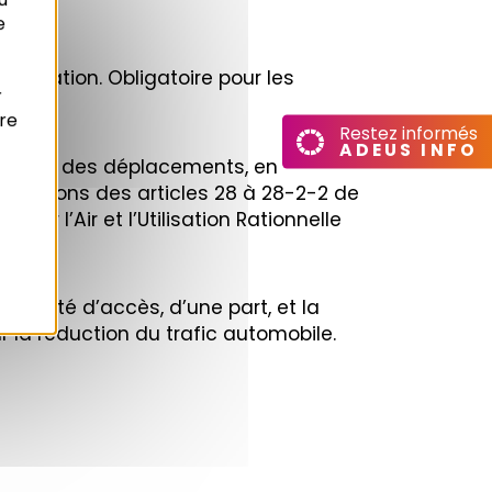
e
mération. Obligatoire pour les
r
re
Restez informés
ADEUS INFO
gestion des déplacements, en
spositions des articles 28 à 28-2-2 de
sur l’Air et l’Utilisation Rationnelle
facilité d’accès, d’une part, et la
ur la réduction du trafic automobile.