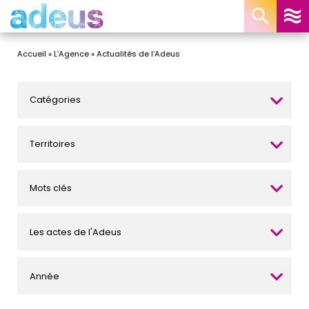
Panneau de gestion des cookies
Accueil
»
L’Agence
»
Actualités de l’Adeus
Catégories
Territoires
Mots clés
Les actes de l'Adeus
Année