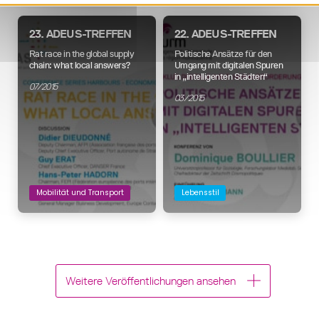
23. ADEUS-TREFFEN
22. ADEUS-TREFFEN
Rat race in the global supply
Politische Ansätze für den
chain: what local answers?
Umgang mit digitalen Spuren
in „intelligenten Städten“
07/2015
03/2015
Mobilität und Transport
Lebensstil
Weitere Veröffentlichungen ansehen