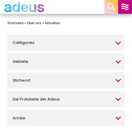
Cookie-Einstellungen
Startseite
»
Über uns
»
Aktuelles
Catégories
Gebiete
Stichwort
Die Protokelle der Adeus
Année