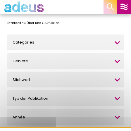
Cookie-Einstellungen
Startseite
»
Über uns
»
Aktuelles
Catégories
Gebiete
Stichwort
Typ der Publikation
Année