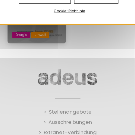
Cookie-Richtlinie
Energie
Umwelt
Stellenangebote
Ausschreibungen
Extranet-Verbindung