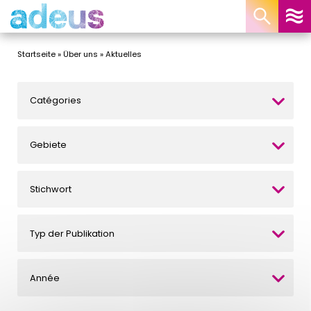
Cookie-Einstellungen
Startseite
»
Über uns
»
Aktuelles
Catégories
Gebiete
Stichwort
Typ der Publikation
Année